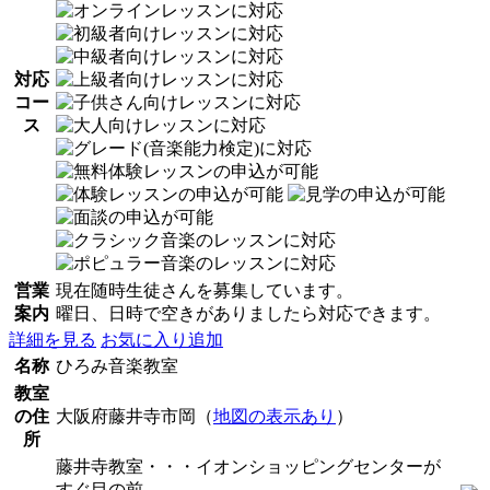
対応
コー
ス
営業
現在随時生徒さんを募集しています。
案内
曜日、日時で空きがありましたら対応できます。
詳細を見る
お気に入り追加
名称
ひろみ音楽教室
教室
の住
大阪府藤井寺市岡（
地図の表示あり
）
所
藤井寺教室・・・イオンショッピングセンターが
すぐ目の前。