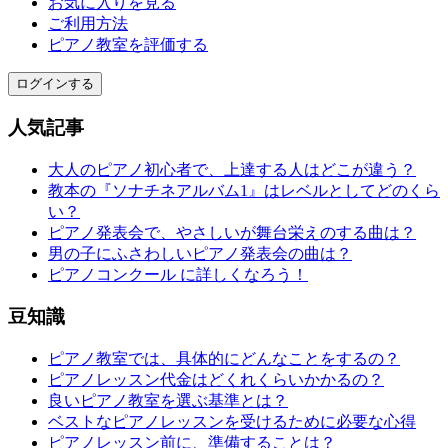
お気に入りを見る
ご利用方法
ピアノ教室を評価する
ログインする
人気記事
大人のピアノ初心者で、上達する人はどこが違う？
教本の『ソナチネアルバム1』はレベルとしてどのくら
い？
ピアノ発表会で、やさしいが舞台栄えのする曲は？
男の子にふさわしいピアノ発表会の曲は？
ピアノコンクール に詳しくなろう！
豆知識
ピアノ教室では、具体的にどんなことをするの？
ピアノレッスン代金はどくれくらいかかるの？
良いピアノ教室を選ぶ基準とは？
ベストなピアノレッスンを受けるために必要な心得
ピアノレッスン前に、準備することは？