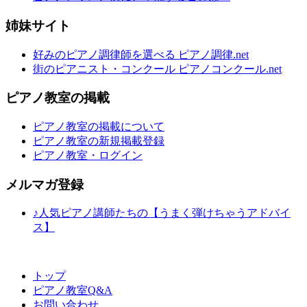
姉妹サイト
好みのピアノ調律師を選べる ピアノ調律.net
街のピアニスト・コンクール ピアノコンクール.net
ピアノ教室の掲載
ピアノ教室の掲載について
ピアノ教室の新規掲載登録
ピアノ教室・ログイン
メルマガ登録
♪人気ピアノ講師たちの【うまく弾けちゃうアドバイ
ス】
トップ
ピアノ教室Q&A
お問い合わせ