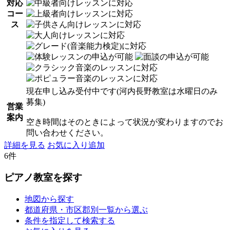
対応
コー
ス
現在申し込み受付中です(河内長野教室は水曜日のみ
募集)
営業
案内
空き時間はそのときによって状況が変わりますのでお
問い合わせください。
詳細を見る
お気に入り追加
6件
ピアノ教室を探す
地図から探す
都道府県・市区郡別一覧から選ぶ
条件を指定して検索する