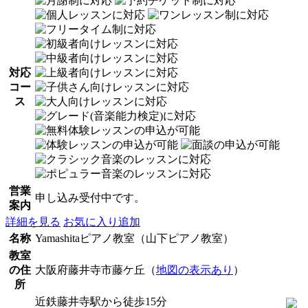
対応
コー
ス
営業
申し込み受付中です。
案内
詳細を見る
お気に入り追加
名称
Yamashitaピアノ教室（山下ピアノ教室）
教室
の住
大阪府藤井寺市藤ケ丘（
地図の表示あり
）
所
近鉄藤井寺駅から徒歩15分