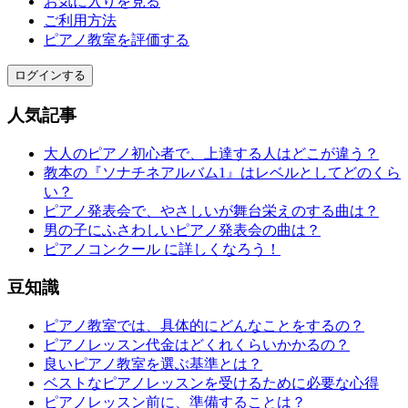
お気に入りを見る
ご利用方法
ピアノ教室を評価する
ログインする
人気記事
大人のピアノ初心者で、上達する人はどこが違う？
教本の『ソナチネアルバム1』はレベルとしてどのくら
い？
ピアノ発表会で、やさしいが舞台栄えのする曲は？
男の子にふさわしいピアノ発表会の曲は？
ピアノコンクール に詳しくなろう！
豆知識
ピアノ教室では、具体的にどんなことをするの？
ピアノレッスン代金はどくれくらいかかるの？
良いピアノ教室を選ぶ基準とは？
ベストなピアノレッスンを受けるために必要な心得
ピアノレッスン前に、準備することは？