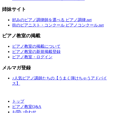
姉妹サイト
好みのピアノ調律師を選べる ピアノ調律.net
街のピアニスト・コンクール ピアノコンクール.net
ピアノ教室の掲載
ピアノ教室の掲載について
ピアノ教室の新規掲載登録
ピアノ教室・ログイン
メルマガ登録
♪人気ピアノ講師たちの【うまく弾けちゃうアドバイ
ス】
トップ
ピアノ教室Q&A
お問い合わせ