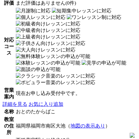
評価
まだ評価はありません(0件)
対応
コー
ス
営業
現在お申し込み受付中です。
案内
詳細を見る
お気に入り追加
名称
おとのたからばこ
教室
の住
福岡県福岡市南区大池（
地図の表示あり
）
所