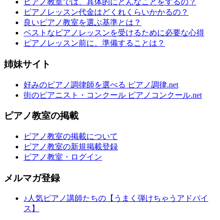
ピアノ教室では、具体的にどんなことをするの？
ピアノレッスン代金はどくれくらいかかるの？
良いピアノ教室を選ぶ基準とは？
ベストなピアノレッスンを受けるために必要な心得
ピアノレッスン前に、準備することは？
姉妹サイト
好みのピアノ調律師を選べる ピアノ調律.net
街のピアニスト・コンクール ピアノコンクール.net
ピアノ教室の掲載
ピアノ教室の掲載について
ピアノ教室の新規掲載登録
ピアノ教室・ログイン
メルマガ登録
♪人気ピアノ講師たちの【うまく弾けちゃうアドバイ
ス】