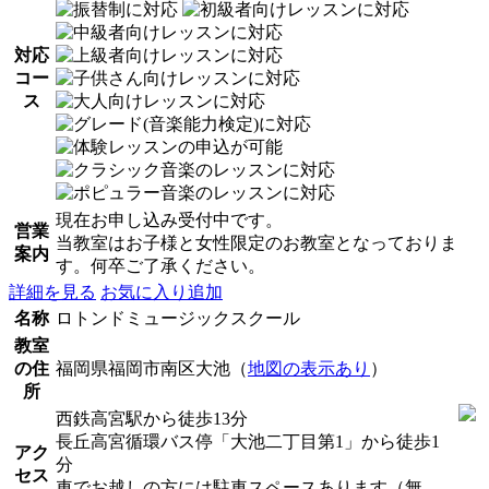
対応
コー
ス
現在お申し込み受付中です。
営業
当教室はお子様と女性限定のお教室となっておりま
案内
す。何卒ご了承ください。
詳細を見る
お気に入り追加
名称
ロトンドミュージックスクール
教室
の住
福岡県福岡市南区大池（
地図の表示あり
）
所
西鉄高宮駅から徒歩13分
長丘高宮循環バス停「大池二丁目第1」から徒歩1
アク
分
セス
車でお越しの方には駐車スペースあります（無