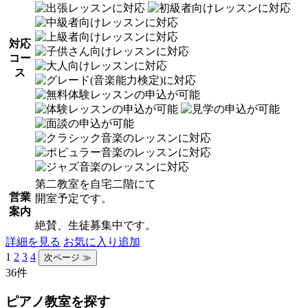
対応
コー
ス
第二教室を自宅二階にて
営業
開室予定です。
案内
絶賛、生徒募集中です。
詳細を見る
お気に入り追加
1
2
3
4
36件
ピアノ教室を探す