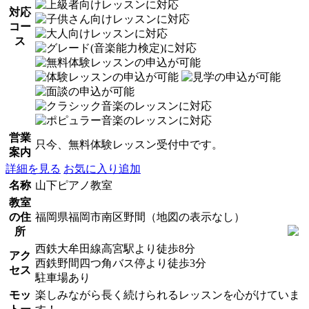
対応
コー
ス
営業
只今、無料体験レッスン受付中です。
案内
詳細を見る
お気に入り追加
名称
山下ピアノ教室
教室
の住
福岡県福岡市南区野間（地図の表示なし）
所
西鉄大牟田線高宮駅より徒歩8分
アク
西鉄野間四つ角バス停より徒歩3分
セス
駐車場あり
モッ
楽しみながら長く続けられるレッスンを心がけていま