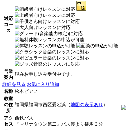
対応
コー
ス
営業
現在お申し込み受付中です。
案内
詳細を見る
お気に入り追加
名称
松本ピアノ
教室
の住
福岡県福岡市西区愛宕浜（
地図の表示あり
）
所
アク
西鉄バス
セス
『マリナタウン第二』バス停より徒歩３分