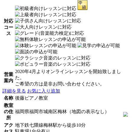
対応
コー
ス
2020年4月よりオンラインレッスンを開始致しまし
営業
た。
案内
ご希望の方は是非お問い合わせください。
詳細を見る
お気に入り追加
名称
後藤ピアノ教室
教室
の住
福岡県福岡市城南区梅林（地図の表示なし）
所
アク
地下鉄七隈線梅林駅から徒歩10分
セス
駐車場1台分有り