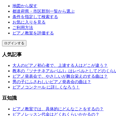
地図から探す
都道府県・市区郡別一覧から選ぶ
条件を指定して検索する
お気に入りを見る
ご利用方法
ピアノ教室を評価する
ログインする
人気記事
大人のピアノ初心者で、上達する人はどこが違う？
教本の『ソナチネアルバム1』はレベルとしてどのくら
ピアノ発表会で、やさしいが舞台栄えのする曲は？
男の子にふさわしいピアノ発表会の曲は？
ピアノコンクール に詳しくなろう！
豆知識
ピアノ教室では、具体的にどんなことをするの？
ピアノレッスン代金はどくれくらいかかるの？