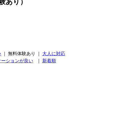
験あり）
い
｜
無料体験あり
｜
大人に対応
ケーションが良い
｜
新着順