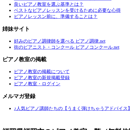
良いピアノ教室を選ぶ基準とは？
ベストなピアノレッスンを受けるために必要な心得
ピアノレッスン前に、準備することは？
姉妹サイト
好みのピアノ調律師を選べる ピアノ調律.net
街のピアニスト・コンクール ピアノコンクール.net
ピアノ教室の掲載
ピアノ教室の掲載について
ピアノ教室の新規掲載登録
ピアノ教室・ログイン
メルマガ登録
♪人気ピアノ講師たちの【うまく弾けちゃうアドバイス