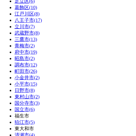
足立区(6)
葛飾区(10)
江戸川区(8)
八王子市(17)
立川市(7)
武蔵野市(8)
三鷹市(13)
青梅市(2)
府中市(19)
昭島市(2)
調布市(12)
町田市(26)
小金井市(2)
小平市(15)
日野市(8)
東村山市(2)
国分寺市(3)
国立市(6)
福生市
狛江市(5)
東大和市
清瀬市(4)