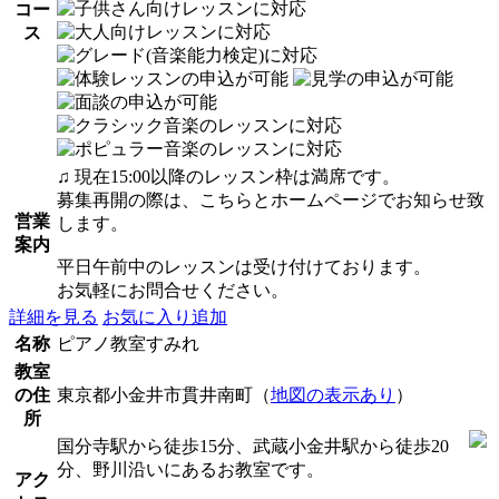
コー
ス
♫ 現在15:00以降のレッスン枠は満席です。
募集再開の際は、こちらとホームページでお知らせ致
営業
します。
案内
平日午前中のレッスンは受け付けております。
お気軽にお問合せください。
詳細を見る
お気に入り追加
名称
ピアノ教室すみれ
教室
の住
東京都小金井市貫井南町（
地図の表示あり
）
所
国分寺駅から徒歩15分、武蔵小金井駅から徒歩20
分、野川沿いにあるお教室です。
アク