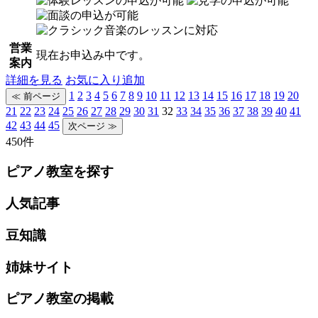
営業
現在お申込み中です。
案内
詳細を見る
お気に入り追加
1
2
3
4
5
6
7
8
9
10
11
12
13
14
15
16
17
18
19
20
21
22
23
24
25
26
27
28
29
30
31
32
33
34
35
36
37
38
39
40
41
42
43
44
45
450件
ピアノ教室を探す
人気記事
豆知識
姉妹サイト
ピアノ教室の掲載