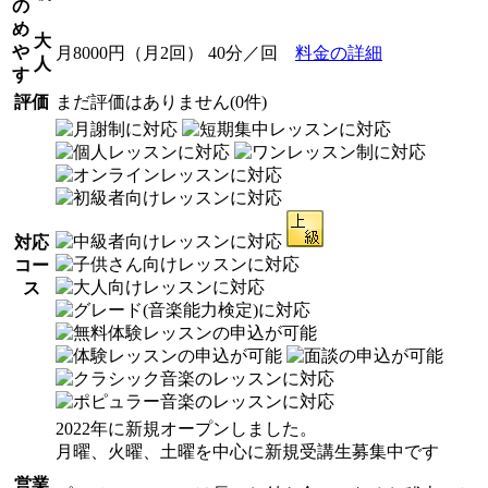
の
め
大
や
月8000円（月2回） 40分／回
料金の詳細
人
す
評価
まだ評価はありません(0件)
対応
コー
ス
2022年に新規オープンしました。
月曜、火曜、土曜を中心に新規受講生募集中です
営業