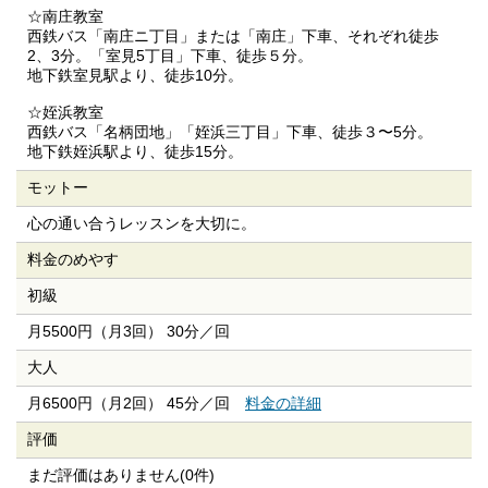
☆南庄教室
西鉄バス「南庄ニ丁目」または「南庄」下車、それぞれ徒歩
2、3分。「室見5丁目」下車、徒歩５分。
地下鉄室見駅より、徒歩10分。
☆姪浜教室
西鉄バス「名柄団地」「姪浜三丁目」下車、徒歩３〜5分。
地下鉄姪浜駅より、徒歩15分。
モットー
心の通い合うレッスンを大切に。
料金のめやす
初級
月5500円（月3回） 30分／回
大人
月6500円（月2回） 45分／回
料金の詳細
評価
まだ評価はありません(0件)