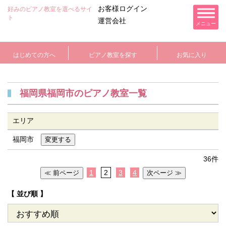
お客様ログイン
好みのピアノ教室を選べるサイ
ト
運営会社
メニュー
はじめての方へ
ピアノ教室を探す
お気に入り
福岡県福岡市のピアノ教室一覧
エリア
福岡市
36件
1
2
3
4
【 並び順 】