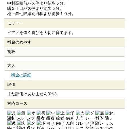
中村高校前バス停より徒歩５分。
曙２丁目バス停より徒歩５分。
地下鉄七隈線別府駅より徒歩１０分。
モットー
ピアノを弾く喜びを大切に育てます。
料金のめやす
初級
大人
料金の詳細
評価
まだ評価はありません(0件)
対応コース