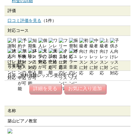
料金の詳細
評価
口コミ評価を見る
（1件）
対応コース
営業案内
只今、無料体験レッスン受付中です♪
詳細を見る
お気に入り追加
名称
築山ピアノ教室