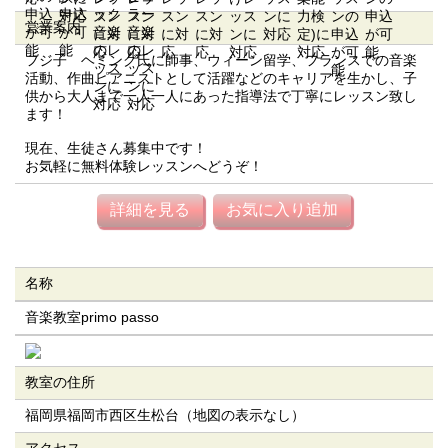
営業案内
フジ子 ヘミング氏に師事、ウィーン留学、フランスでの音楽
活動、作曲ピアニストとして活躍などのキャリアを生かし、子
供から大人まで一人一人にあった指導法で丁寧にレッスン致し
ます！
現在、生徒さん募集中です！
お気軽に無料体験レッスンへどうぞ！
詳細を見る
お気に入り追加
名称
音楽教室primo passo
教室の住所
福岡県福岡市西区生松台（地図の表示なし）