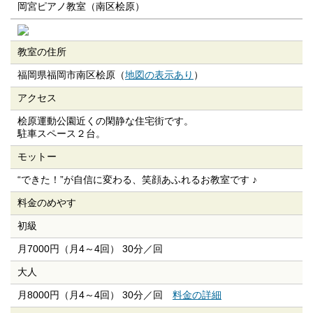
岡宮ピアノ教室（南区桧原）
教室の住所
福岡県福岡市南区桧原（
地図の表示あり
）
アクセス
桧原運動公園近くの閑静な住宅街です。
駐車スペース２台。
モットー
“できた！”が自信に変わる、笑顔あふれるお教室です ♪
料金のめやす
初級
月7000円（月4～4回） 30分／回
大人
月8000円（月4～4回） 30分／回
料金の詳細