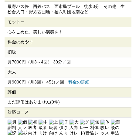
最寄バス停 西鉄バス 西市民プール 徒歩3分 その他 生
松台入口・野方西団地・拾六町団地南など
モットー
心をこめた、美しい演奏を！
料金のめやす
初級
月7000円（月3～4回） 30分／回
大人
月9000円（月3回） 45分／回
料金の詳細
評価
まだ評価はありません(0件)
対応コース