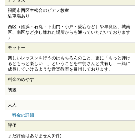
アクセス
福岡市西区生松台のピアノ教室
駐車場あり
西区（姪浜・石丸・下山門・小戸・愛宕など）や早良区、城南
区、南区など少し離れた場所からも通っていただいております
♪
モットー
楽しいレッスンを行うのはもちろんのこと、更に「もっと弾け
るともっと楽しい！」ということを生徒さんと共有し、一緒に
成長していけるような音楽教室を目指しております。
料金のめやす
初級
大人
料金の詳細
評価
まだ評価はありません(0件)