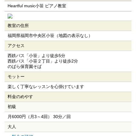
Heartful music小笹 ピアノ教室
教室の住所
福岡県福岡市中央区小笹（地図の表示なし）
アクセス
西鉄バス「小笹」より徒歩5分
西鉄バス「小笹２丁目」より徒歩2分
のばら保育園そば
モットー
楽しく丁寧なレッスンを心掛けています
料金のめやす
初級
月6000円（月3～4回） 30分／回
大人