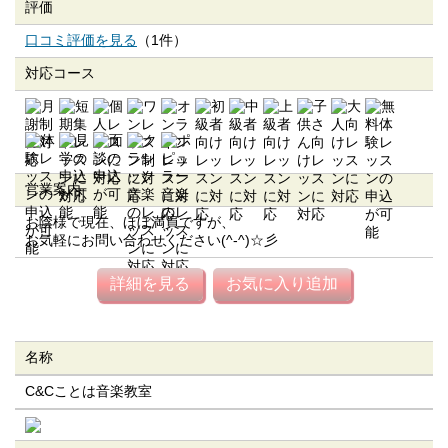
評価
口コミ評価を見る
（1件）
対応コース
営業案内
お陰様で現在、ほぼ満員ですが、
お気軽にお問い合わせください(^-^)☆彡
詳細を見る
お気に入り追加
名称
C&Cことは音楽教室