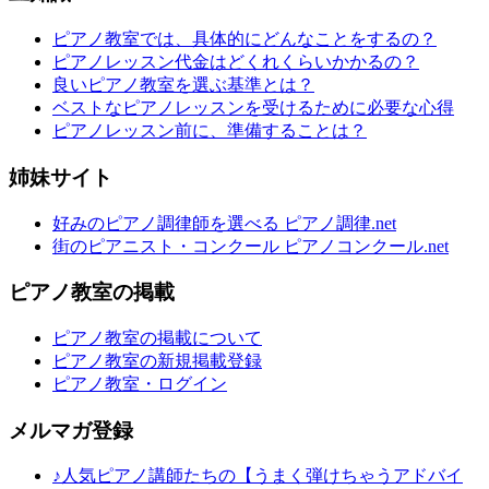
ピアノ教室では、具体的にどんなことをするの？
ピアノレッスン代金はどくれくらいかかるの？
良いピアノ教室を選ぶ基準とは？
ベストなピアノレッスンを受けるために必要な心得
ピアノレッスン前に、準備することは？
姉妹サイト
好みのピアノ調律師を選べる ピアノ調律.net
街のピアニスト・コンクール ピアノコンクール.net
ピアノ教室の掲載
ピアノ教室の掲載について
ピアノ教室の新規掲載登録
ピアノ教室・ログイン
メルマガ登録
♪人気ピアノ講師たちの【うまく弾けちゃうアドバイ