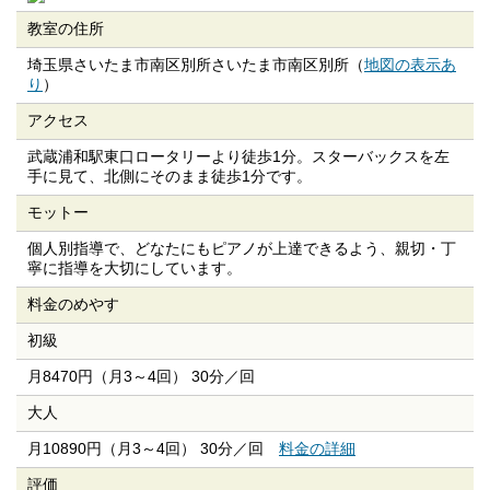
教室の住所
埼玉県さいたま市南区別所さいたま市南区別所（
地図の表示あ
り
）
アクセス
武蔵浦和駅東口ロータリーより徒歩1分。スターバックスを左
手に見て、北側にそのまま徒歩1分です。
モットー
個人別指導で、どなたにもピアノが上達できるよう、親切・丁
寧に指導を大切にしています。
料金のめやす
初級
月8470円（月3～4回） 30分／回
大人
月10890円（月3～4回） 30分／回
料金の詳細
評価