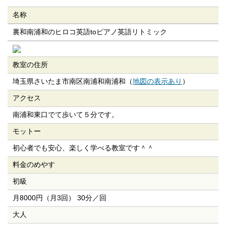
名称
裏和南浦和のヒロコ英語toピアノ英語リトミック
教室の住所
埼玉県さいたま市南区南浦和南浦和（
地図の表示あり
）
アクセス
南浦和東口でて歩いて５分です。
モットー
初心者でも安心、楽しく学べる教室です＾＾
料金のめやす
初級
月8000円（月3回） 30分／回
大人