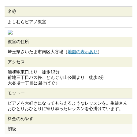
名称
よしむらピアノ教室
教室の住所
埼玉県さいたま市南区大谷場（
地図の表示あり
）
アクセス
浦和駅東口より 徒歩13分
前地三丁目バス停、どんぐり山公園より 徒歩2分
大谷場一丁目公園そばです
モットー
ピアノを大好きになってもらえるようなレッスンを。生徒さん
おひとりおひとりに寄り添ったレッスンを心掛けています。
料金のめやす
初級