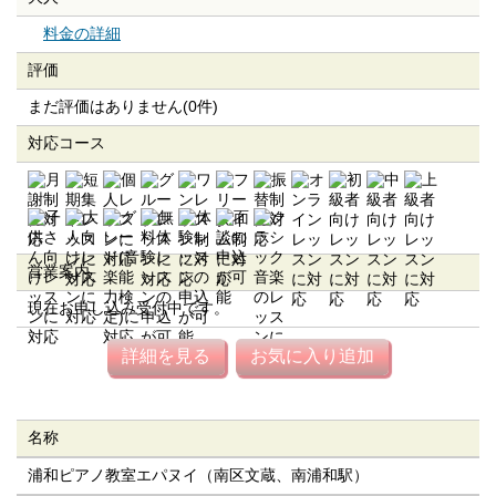
料金の詳細
評価
まだ評価はありません(0件)
対応コース
営業案内
現在お申し込み受付中です。
詳細を見る
お気に入り追加
名称
浦和ピアノ教室エパヌイ（南区文蔵、南浦和駅）