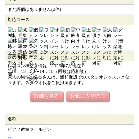
まだ評価はありません(0件)
対応コース
営業案内
レッスン枠空き情報（2026年7月現在）
土曜 13：30〜14：15（回数は応相談）
大人の男性の生徒さんは、浦和近辺でのスタジオレッスンとな
ります。スタジオ代をご負担頂きます。
詳細を見る
お気に入り追加
名称
ピアノ教室フェルゼン