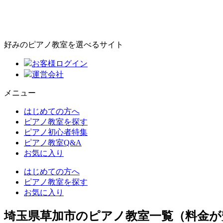
好みのピアノ教室を選べるサイト
お客様ログイン
運営会社
メニュー
はじめての方へ
ピアノ教室を探す
ピアノ初心者特集
ピアノ教室Q&A
お気に入り
はじめての方へ
ピアノ教室を探す
お気に入り
埼玉県草加市のピアノ教室一覧（料金が