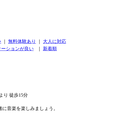
い
｜
無料体験あり
｜
大人に対応
ケーションが良い
｜
新着順
り 徒歩15分
緒に音楽を楽しみましょう。