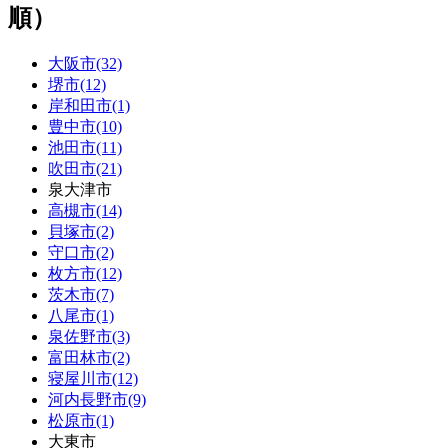
順）
大阪市(32)
堺市(12)
岸和田市(1)
豊中市(10)
池田市(11)
吹田市(21)
泉大津市
高槻市(14)
貝塚市(2)
守口市(2)
枚方市(12)
茨木市(7)
八尾市(1)
泉佐野市(3)
富田林市(2)
寝屋川市(12)
河内長野市(9)
松原市(1)
大東市