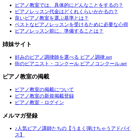
ピアノ教室では、具体的にどんなことをするの？
ピアノレッスン代金はどくれくらいかかるの？
良いピアノ教室を選ぶ基準とは？
ベストなピアノレッスンを受けるために必要な心得
ピアノレッスン前に、準備することは？
姉妹サイト
好みのピアノ調律師を選べる ピアノ調律.net
街のピアニスト・コンクール ピアノコンクール.net
ピアノ教室の掲載
ピアノ教室の掲載について
ピアノ教室の新規掲載登録
ピアノ教室・ログイン
メルマガ登録
♪人気ピアノ講師たちの【うまく弾けちゃうアドバイ
ス】