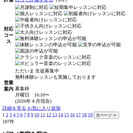
対応
コー
ス
ただいま 生徒募集中
無料体験レッスンも実施しております
営業
募集枠
案内
月曜日 16:10〜
(2026年４月現在)
詳細を見る
お気に入り追加
1
2
3
4
5
6
7
8
9
10
11
12
13
14
15
16
17
18
19
187件