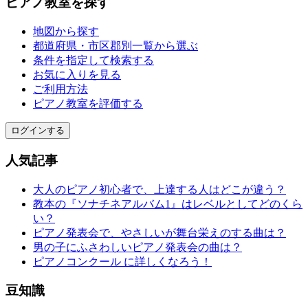
ピアノ教室を探す
地図から探す
都道府県・市区郡別一覧から選ぶ
条件を指定して検索する
お気に入りを見る
ご利用方法
ピアノ教室を評価する
ログインする
人気記事
大人のピアノ初心者で、上達する人はどこが違う？
教本の『ソナチネアルバム1』はレベルとしてどのくら
い？
ピアノ発表会で、やさしいが舞台栄えのする曲は？
男の子にふさわしいピアノ発表会の曲は？
ピアノコンクール に詳しくなろう！
豆知識