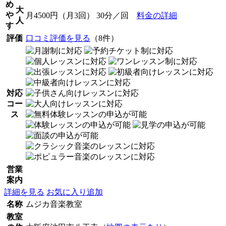
め
大
や
月4500円（月3回） 30分／回
料金の詳細
人
す
評価
口コミ評価を見る
（8件）
対応
コー
ス
営業
案内
詳細を見る
お気に入り追加
名称
ムジカ音楽教室
教室