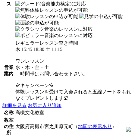
ス
レギュラーレッスン空き時間
木 15:45 18:30 土 11:15
ワンレッスン
営業
水・木・金・土
案内
時間帯はお問い合わせ下さい。
🌸キャンペーン🌸
体験レッスンを受けて入会されると五線ノートをもれ
なくプレゼントします🎁
詳細を見る
お気に入り追加
名称
高槻文化教室
教室
の住
大阪府高槻市宮之川原元町（
地図の表示あり
）
所