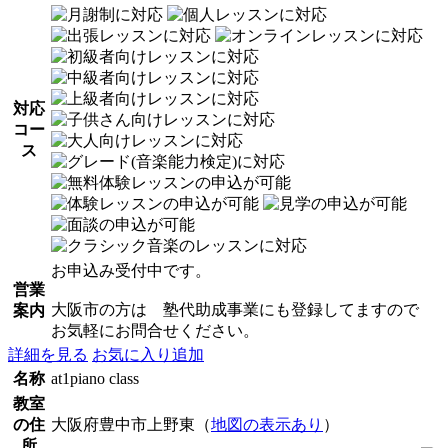
対応
コー
ス
お申込み受付中です。
営業
大阪市の方は 塾代助成事業にも登録してますので
案内
お気軽にお問合せください。
詳細を見る
お気に入り追加
名称
at1piano class
教室
の住
大阪府豊中市上野東（
地図の表示あり
）
所